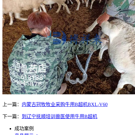
上一篇：
内蒙古冠牧牧业采购牛用B超机BXL-V60
下一篇：
到辽宁抚顺培训兽医使用牛用B超机
成功案例