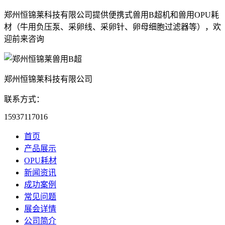
郑州恒锦莱科技有限公司提供便携式兽用B超机和兽用OPU耗
材（牛用负压泵、采卵线、采卵针、卵母细胞过滤器等），欢
迎前来咨询
郑州恒锦莱科技有限公司
联系方式：
15937117016
首页
产品展示
OPU耗材
新闻资讯
成功案例
常见问题
展会详情
公司简介