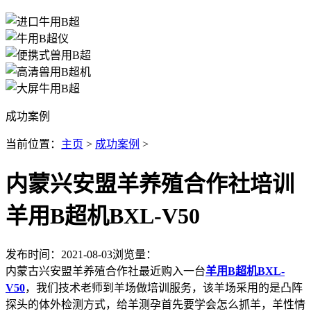
成功案例
当前位置：
主页
>
成功案例
>
内蒙兴安盟羊养殖合作社培训
羊用B超机BXL-V50
发布时间：2021-08-03
浏览量：
内蒙古兴安盟羊养殖合作社最近购入一台
羊用B超机BXL-
V50
，我们技术老师到羊场做培训服务，该羊场采用的是凸阵
探头的体外检测方式，给羊测孕首先要学会怎么抓羊，羊性情