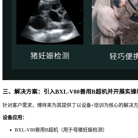
三、解决方案：引入BXL-V80兽用B超机并开展实操
针对客户需求，博祥来为其提供了以设备+培训为核心的解决
设备应用：
BXL-V80兽用B超机（用于母猪妊娠检测）