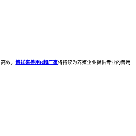
、高效。
博祥来兽用B超厂家
将持续为养殖企业提供专业的兽用