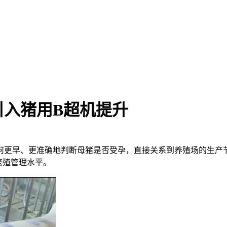
引入猪用B超机提升
何更早、更准确地判断母猪是否受孕，直接关系到养殖场的生产
繁殖管理水平。