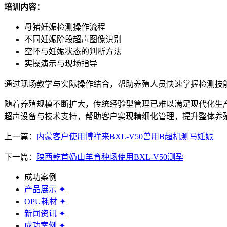
培训内容：
母猪妊娠检测操作流程
不同妊娠阶段超声图像识别
空怀与妊娠状态的判断方法
实操演示与现场指导
通过现场教学与实际操作结合，帮助养殖人员快速掌握检测技
随着养殖规模不断扩大，传统经验型管理已难以满足现代化生
超声设备与技术支持，帮助客户实现精细化管理，提升整体养
上一篇：
内蒙客户使用博祥来BXL-V50兽用B超机测马妊娠
下一篇：
陕西乾首奶山羊育种场使用BXL-V50测孕
成功案例
产品展示
✦
OPU耗材
✦
新闻资讯
✦
成功案例
✦