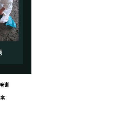
培训
方案：