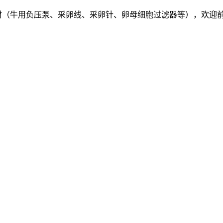
材（牛用负压泵、采卵线、采卵针、卵母细胞过滤器等），欢迎