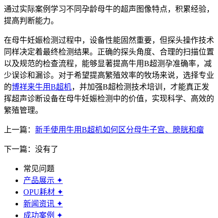
通过实际案例学习不同孕龄母牛的超声图像特点，积累经验，
提高判断能力。
在母牛妊娠检测过程中，设备性能固然重要，但探头操作技术
同样决定着最终检测结果。正确的探头角度、合理的扫描位置
以及规范的检查流程，能够显著提高牛用B超测孕准确率，减
少误诊和漏诊。对于希望提高繁殖效率的牧场来说，选择专业
的
博祥来牛用B超机
，并加强B超检测技术培训，才能真正发
挥超声诊断设备在母牛妊娠检测中的价值，实现科学、高效的
繁殖管理。
上一篇：
新手使用牛用B超机如何区分母牛子宫、膀胱和瘤
下一篇：没有了
常见问题
产品展示
✦
OPU耗材
✦
新闻资讯
✦
成功案例
✦