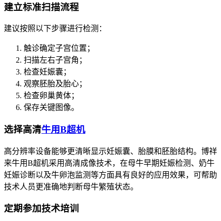
建立标准扫描流程
建议按照以下步骤进行检测：
触诊确定子宫位置；
扫描左右子宫角；
检查妊娠囊；
观察胚胎及胎心；
检查卵巢黄体；
保存关键图像。
选择高清
牛用B超机
高分辨率设备能够更清晰显示妊娠囊、胎膜和胚胎结构。博祥
来牛用B超机采用高清成像技术，在母牛早期妊娠检测、奶牛
妊娠诊断以及牛卵泡监测等方面具有良好的应用效果，可帮助
技术人员更准确地判断母牛繁殖状态。
定期参加技术培训