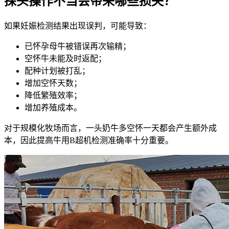
探头操作不当会带来哪些损失？
如果妊娠检测结果出现误判，可能导致：
已怀孕母牛被错误再次输精；
空怀牛未能及时返配；
配种计划被打乱；
增加空怀天数；
降低繁殖效率；
增加养殖成本。
对于规模化牧场而言，一头奶牛多空怀一天都会产生额外成
本，因此提高牛用B超机检测准确率十分重要。