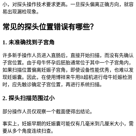
小，对探头操作技术要求更高。一旦探头偏离正确方向，就容
易出现漏检现象。
常见的探头位置错误有哪些？
1. 未准确找到子宫角
许多新手操作人员进入直肠后，直接开始扫描，而没有先确认
子宫位置。由于母牛怀孕后胚胎通常位于其中一个子宫角内，
如果扫描位置偏离妊娠子宫角，即使设备性能优秀，也难以发
现妊娠囊。因此，在使用博祥来牛用B超机进行母牛妊娠检测
时，应先触诊确定子宫位置，再进行系统扫描。
2. 探头扫描范围过小
部分操作人员仅观察一个截面便得出结论。
事实上，妊娠早期的妊娠囊可能仅有几毫米到几厘米大小，需
要从多个角度连续扫查。