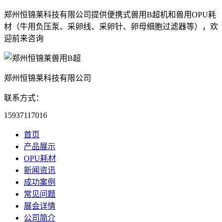
郑州恒锦莱科技有限公司提供便携式兽用B超机和兽用OPU耗
材（牛用负压泵、采卵线、采卵针、卵母细胞过滤器等），欢
迎前来咨询
郑州恒锦莱科技有限公司
联系方式：
15937117016
首页
产品展示
OPU耗材
新闻资讯
成功案例
常见问题
展会详情
公司简介