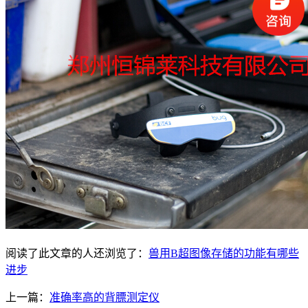
阅读了此文章的人还浏览了：
兽用B超图像存储的功能有哪些
进步
上一篇：
准确率高的背膘测定仪