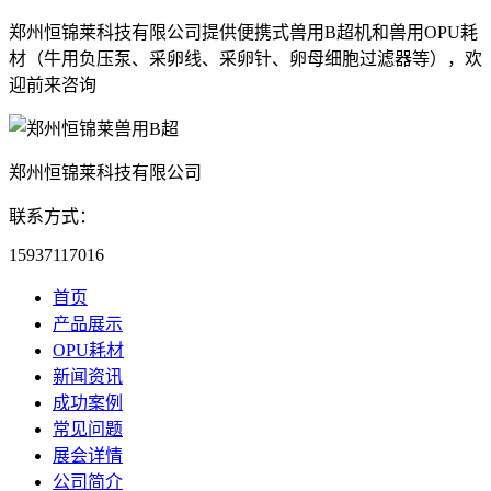
郑州恒锦莱科技有限公司提供便携式兽用B超机和兽用OPU耗
材（牛用负压泵、采卵线、采卵针、卵母细胞过滤器等），欢
迎前来咨询
郑州恒锦莱科技有限公司
联系方式：
15937117016
首页
产品展示
OPU耗材
新闻资讯
成功案例
常见问题
展会详情
公司简介