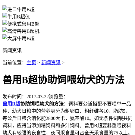
新闻资讯
当前位置：
主页
>
新闻资讯
>
兽用B超协助饲喂幼犬的方法
发布时间：2017-03-22
浏览量：
兽用B超
协助饲喂幼犬的方法
：饲料要公道搭配不要喂单一品
种，幼犬日粮中的营养身分为粗卵白、粗纤维各10，脂肪5，
每公斤日粮含消化能2800大卡，氨基酸10。如无条件饲喂共同
饲料，应得当添加精饲料和多汁饲料。兽用B超要器重喂夜料
幼犬有较强的夜食性，夜间采食量可占全天采食量的75以上。