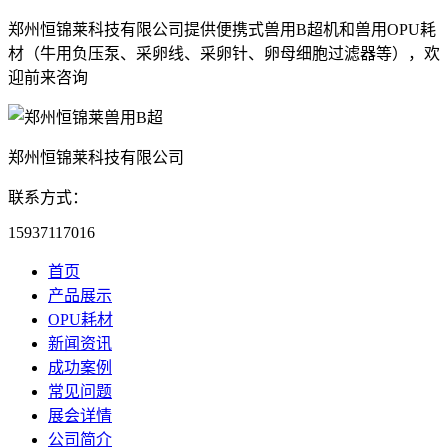
郑州恒锦莱科技有限公司提供便携式兽用B超机和兽用OPU耗
材（牛用负压泵、采卵线、采卵针、卵母细胞过滤器等），欢
迎前来咨询
郑州恒锦莱科技有限公司
联系方式：
15937117016
首页
产品展示
OPU耗材
新闻资讯
成功案例
常见问题
展会详情
公司简介