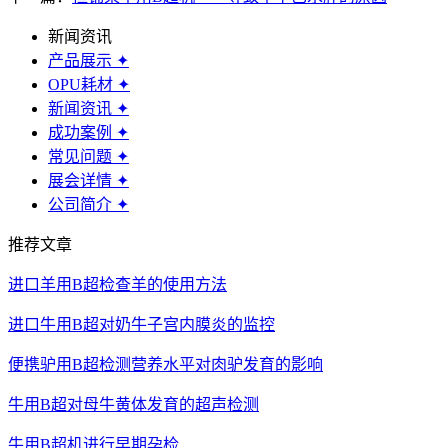
新闻资讯
产品展示
✦
OPU耗材
✦
新闻资讯
✦
成功案例
✦
常见问题
✦
展会详情
✦
公司简介
✦
推荐文章
进口羊用B超检查羊的使用方法
进口牛用B超对奶牛子宫内膜炎的监控
便携驴用B超检测营养水平对肉驴发育的影响
牛用B超对母牛黄体发育的超声检测
牛用B超机进行早期孕检