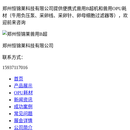
郑州恒锦莱科技有限公司提供便携式兽用B超机和兽用OPU耗
材（牛用负压泵、采卵线、采卵针、卵母细胞过滤器等），欢
迎前来咨询
郑州恒锦莱科技有限公司
联系方式：
15937117016
首页
产品展示
OPU耗材
新闻资讯
成功案例
常见问题
展会详情
公司简介