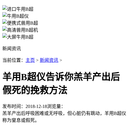
新闻资讯
当前位置：
主页
>
新闻资讯
>
羊用B超仪告诉你羔羊产出后
假死的挽救方法
发布时间：2018-12-18
浏览量：
羔羊产出后呼吸困难或无呼吸，但心脏仍有跳动，羊用B超仪
称为窒息或假死。