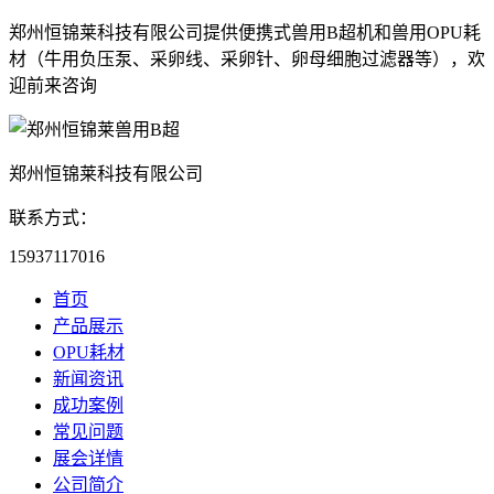
郑州恒锦莱科技有限公司提供便携式兽用B超机和兽用OPU耗
材（牛用负压泵、采卵线、采卵针、卵母细胞过滤器等），欢
迎前来咨询
郑州恒锦莱科技有限公司
联系方式：
15937117016
首页
产品展示
OPU耗材
新闻资讯
成功案例
常见问题
展会详情
公司简介