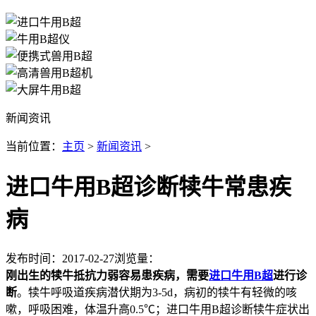
新闻资讯
当前位置：
主页
>
新闻资讯
>
进口牛用B超诊断犊牛常患疾
病
发布时间：2017-02-27
浏览量：
刚出生的犊牛抵抗力弱容易患疾病，需要
进口牛用B超
进行诊
断
。犊牛呼吸道疾病潜伏期为3-5d，病初的犊牛有轻微的咳
嗽，呼吸困难，体温升高0.5℃；进口牛用B超诊断犊牛症状出