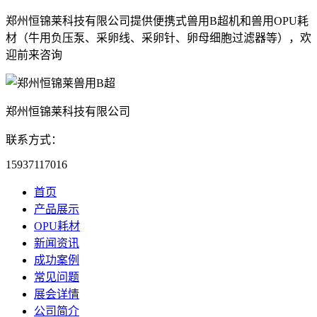
郑州恒锦莱科技有限公司提供便携式兽用B超机和兽用OPU耗
材（牛用负压泵、采卵线、采卵针、卵母细胞过滤器等），欢
迎前来咨询
郑州恒锦莱科技有限公司
联系方式：
15937117016
首页
产品展示
OPU耗材
新闻资讯
成功案例
常见问题
展会详情
公司简介