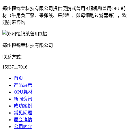
郑州恒锦莱科技有限公司提供便携式兽用B超机和兽用OPU耗
材（牛用负压泵、采卵线、采卵针、卵母细胞过滤器等），欢
迎前来咨询
郑州恒锦莱科技有限公司
联系方式：
15937117016
首页
产品展示
OPU耗材
新闻资讯
成功案例
常见问题
展会详情
公司简介