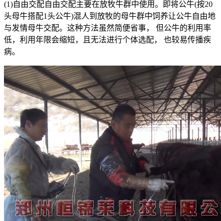
(1)自由交配自由交配主要在放牧牛群中使用。即将公牛(按20
头母牛搭配1头公牛)混人到放牧的母牛群中饲养让公牛自由地
与发情母牛交配。这种方法虽然简便省事， 但公牛的利用率
低，利用年限会缩短，且无法进行个体选配， 也较易传播疾
病。