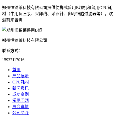
郑州恒锦莱科技有限公司提供便携式兽用B超机和兽用OPU耗
材（牛用负压泵、采卵线、采卵针、卵母细胞过滤器等），欢
迎前来咨询
郑州恒锦莱科技有限公司
联系方式：
15937117016
首页
产品展示
OPU耗材
新闻资讯
成功案例
常见问题
展会详情
公司简介