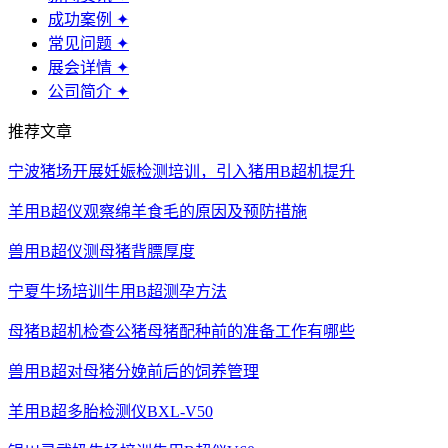
成功案例
✦
常见问题
✦
展会详情
✦
公司简介
✦
推荐文章
宁波猪场开展妊娠检测培训，引入猪用B超机提升
羊用B超仪观察绵羊食毛的原因及预防措施
兽用B超仪测母猪背膘厚度
宁夏牛场培训牛用B超测孕方法
母猪B超机检查公猪母猪配种前的准备工作有哪些
兽用B超对母猪分娩前后的饲养管理
羊用B超多胎检测仪BXL-V50