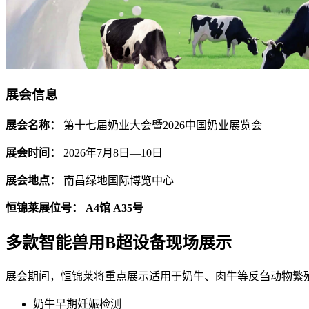
展会信息
展会名称：
第十七届奶业大会暨2026中国奶业展览会
展会时间：
2026年7月8日—10日
展会地点：
南昌绿地国际博览中心
恒锦莱展位号：
A4馆 A35号
多款智能兽用B超设备现场展示
展会期间，恒锦莱将重点展示适用于奶牛、肉牛等反刍动物繁
奶牛早期妊娠检测