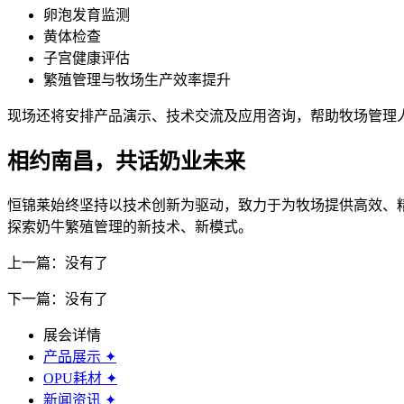
卵泡发育监测
黄体检查
子宫健康评估
繁殖管理与牧场生产效率提升
现场还将安排产品演示、技术交流及应用咨询，帮助牧场管理
相约南昌，共话奶业未来
恒锦莱始终坚持以技术创新为驱动，致力于为牧场提供高效、
探索奶牛繁殖管理的新技术、新模式。
上一篇：没有了
下一篇：没有了
展会详情
产品展示
✦
OPU耗材
✦
新闻资讯
✦