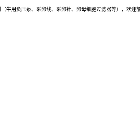
材（牛用负压泵、采卵线、采卵针、卵母细胞过滤器等），欢迎