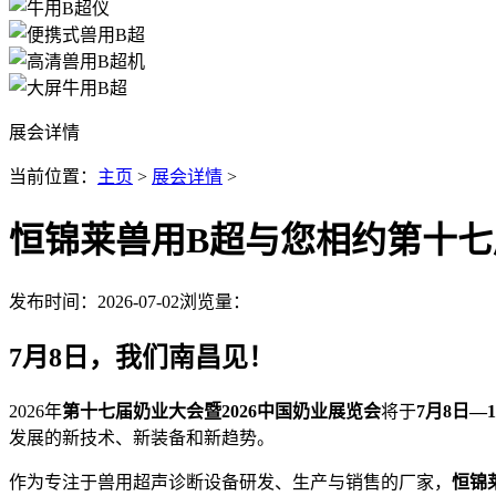
展会详情
当前位置：
主页
>
展会详情
>
恒锦莱兽用B超与您相约第十七
发布时间：2026-07-02
浏览量：
7月8日，我们南昌见！
2026年
第十七届奶业大会暨2026中国奶业展览会
将于
7月8日—1
发展的新技术、新装备和新趋势。
作为专注于兽用超声诊断设备研发、生产与销售的厂家，
恒锦