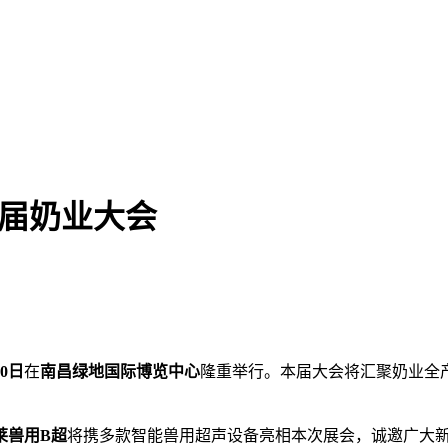
届奶业大会
0日
在
南昌绿地国际博览中心
隆重举行。本届大会将汇聚奶业全
莱兽用B超
将携多款智能兽用超声设备亮相本次展会，诚邀广大